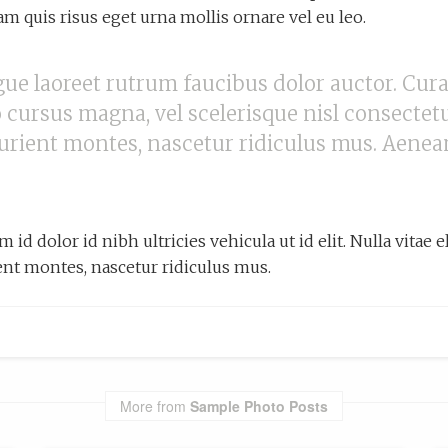
m quis risus eget urna mollis ornare vel eu leo.
ugue laoreet rutrum faucibus dolor auctor. Cur
cursus magna, vel scelerisque nisl consectet
urient montes, nascetur ridiculus mus. Aenea
id dolor id nibh ultricies vehicula ut id elit. Nulla vitae e
ent montes, nascetur ridiculus mus.
More from
Sample Photo Posts