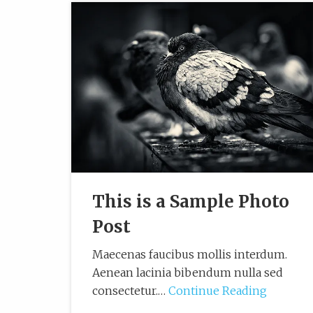
This is a Sample Photo
Post
Maecenas faucibus mollis interdum.
Aenean lacinia bibendum nulla sed
consectetur.…
Continue Reading