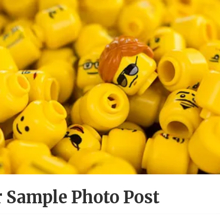
r Sample Photo Post