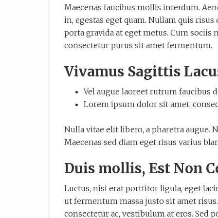
Maecenas faucibus mollis interdum. Aenea
in, egestas eget quam. Nullam quis risus e
porta gravida at eget metus. Cum sociis 
consectetur purus sit amet fermentum.
Vivamus Sagittis Lacu
Vel augue laoreet rutrum faucibus do
Lorem ipsum dolor sit amet, consecte
Nulla vitae elit libero, a pharetra augue. 
Maecenas sed diam eget risus varius blan
Duis mollis, Est Non
Luctus, nisi erat porttitor ligula, eget 
ut fermentum massa justo sit amet risus.
consectetur ac, vestibulum at eros. Sed 