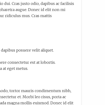
ui. Cras justo odio, dapibus ac facilisis
a pharetra augue. Donec id elit non mi
ur ridiculus mus. Cras mattis
 dapibus posuere velit aliquet.
uere consectetur est at lobortis.
a at eget metus.
commodo, tortor mauris condimentum nibh,
ectetur et. Morbi leo risus, porta ac
suada magna mollis euismod. Donec id elit