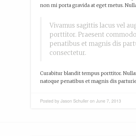
non mi porta gravida at eget metus. Nulla
Vivamus sagittis lacus vel a
porttitor. Praesent commodo 
penatibus et magnis dis part
consectetur.
Curabitur blandit tempus porttitor. Nullam 
natoque penatibus et magnis dis parturi
Posted by
Jason Schuller
on
June 7, 2013